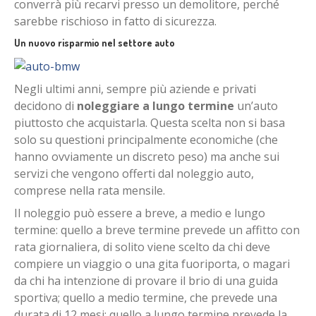
converrà più recarvi presso un demolitore, perché
sarebbe rischioso in fatto di sicurezza.
Un nuovo risparmio nel settore auto
Negli ultimi anni, sempre più aziende e privati
decidono di
noleggiare a lungo termine
un’auto
piuttosto che acquistarla. Questa scelta non si basa
solo su questioni principalmente economiche (che
hanno ovviamente un discreto peso) ma anche sui
servizi che vengono offerti dal noleggio auto,
comprese nella rata mensile.
Il noleggio può essere a breve, a medio e lungo
termine: quello a breve termine prevede un affitto con
rata giornaliera, di solito viene scelto da chi deve
compiere un viaggio o una gita fuoriporta, o magari
da chi ha intenzione di provare il brio di una guida
sportiva; quello a medio termine, che prevede una
durata di 12 mesi; quello a lungo termine prevede la