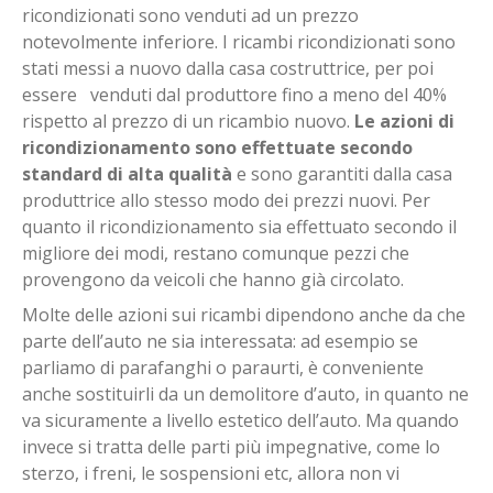
ricondizionati sono venduti ad un prezzo
notevolmente inferiore. I ricambi ricondizionati sono
stati messi a nuovo dalla casa costruttrice, per poi
essere venduti dal produttore fino a meno del 40%
rispetto al prezzo di un ricambio nuovo.
Le azioni di
ricondizionamento sono effettuate secondo
standard di alta qualità
e sono garantiti dalla casa
produttrice allo stesso modo dei prezzi nuovi. Per
quanto il ricondizionamento sia effettuato secondo il
migliore dei modi, restano comunque pezzi che
provengono da veicoli che hanno già circolato.
Molte delle azioni sui ricambi dipendono anche da che
parte dell’auto ne sia interessata: ad esempio se
parliamo di parafanghi o paraurti, è conveniente
anche sostituirli da un demolitore d’auto, in quanto ne
va sicuramente a livello estetico dell’auto. Ma quando
invece si tratta delle parti più impegnative, come lo
sterzo, i freni, le sospensioni etc, allora non vi