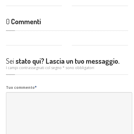
0
Commenti
Sei
stato qui? Lascia un tuo messaggio.
I campi contrassegnati col segno * sono obbligatori
Tuo commento
*