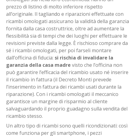
prezzo di listino di molto inferiore rispetto
all’originale. Il tagliando e riparazioni effettuate con
ricambi omologati assicurano la validità della garanzia
fornita dalla casa costruttrice, oltre ad aumentare la
flessibilità sia di tempi che dei luoghi per effettuare le
revisioni previste dalla legge. È rischioso comprare da
sé i ricambi omologati, per poi farseli montare
dall’officina di fiducia:
si rischia di invalidare la
garanzia della casa madre
visto che l’officina non
può garantire l’efficacia del ricambio usato né inserire
il ricambio in fattura (il Decreto Monti prevede
l’inserimento in fattura dei ricambi usati durante la
riparazione). Con i ricambi omologati il meccanico
garantisce un margine di risparmio al cliente
salvaguardando il proprio guadagno sulla vendita del
ricambio stesso.
Un altro tipo di ricambi sono quelli ricondizionati: così
come funziona per gli smartphone, i pezzi