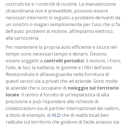
costruttrice e i controlli di routine. La manutenzione
straordinaria non è prevedibile, possono essere
necessari interventi in seguito a problemi derivanti da
un sinistro o magari semplicemente per l’uso che si fa
dell’auto: problemi al motore, all’impianto elettrico,
alla carrozzeria.
Per mantenere la propria auto efficiente e sicura nel
tempo sono necessari tempo e denaro. Devono
essere soggetti a
controlli periodici
: il motore, i freni,
l’olio, le luci, la batteria, le gomme e i filtri dell’auto.
RevisioniAuto è all’avanguardia nella fornitura di
questi servizi sia a privati che ad aziende. Sono molte
le aziende che si occupano di
noleggio sul territorio
locale
. Il centro è fornito di un’impiatistica di alta
precisione e può rispondere alle richieste di
collaborazioni sia di partner internazionali del calibro,
a titolo di esempio, di
ALD
che di realtà locali ben
radicate sul territorio che godono di facile accesso sia