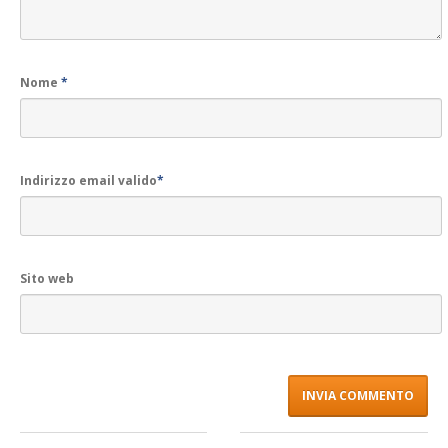
Nome
*
Indirizzo email valido
*
Sito web