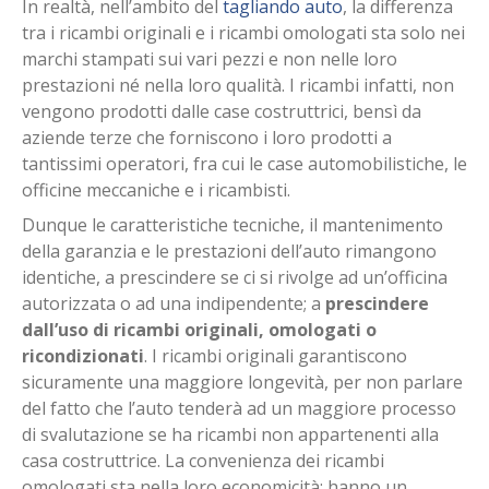
In realtà, nell’ambito del
tagliando auto
, la differenza
tra i ricambi originali e i ricambi omologati sta solo nei
marchi stampati sui vari pezzi e non nelle loro
prestazioni né nella loro qualità. I ricambi infatti, non
vengono prodotti dalle case costruttrici, bensì da
aziende terze che forniscono i loro prodotti a
tantissimi operatori, fra cui le case automobilistiche, le
officine meccaniche e i ricambisti.
Dunque le caratteristiche tecniche, il mantenimento
della garanzia e le prestazioni dell’auto rimangono
identiche, a prescindere se ci si rivolge ad un’officina
autorizzata o ad una indipendente; a
prescindere
dall’uso di ricambi originali, omologati o
ricondizionati
. I ricambi originali garantiscono
sicuramente una maggiore longevità, per non parlare
del fatto che l’auto tenderà ad un maggiore processo
di svalutazione se ha ricambi non appartenenti alla
casa costruttrice. La convenienza dei ricambi
omologati sta nella loro economicità: hanno un