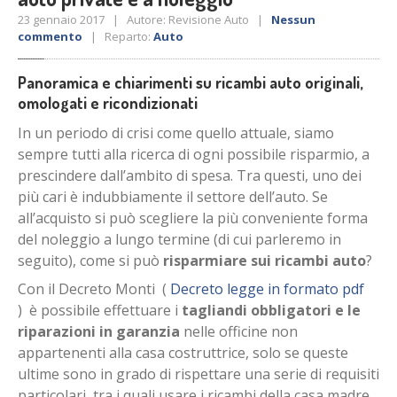
23 gennaio 2017 | Autore: Revisione Auto |
Nessun
commento
| Reparto:
Auto
Panoramica e chiarimenti su ricambi auto originali,
omologati e ricondizionati
In un periodo di crisi come quello attuale, siamo
sempre tutti alla ricerca di ogni possibile risparmio, a
prescindere dall’ambito di spesa. Tra questi, uno dei
più cari è indubbiamente il settore dell’auto. Se
all’acquisto si può scegliere la più conveniente forma
del noleggio a lungo termine (di cui parleremo in
seguito), come si può
risparmiare sui ricambi auto
?
Con il Decreto Monti (
Decreto legge in formato pdf
) è possibile effettuare i
tagliandi obbligatori e le
riparazioni in garanzia
nelle officine non
appartenenti alla casa costruttrice, solo se queste
ultime sono in grado di rispettare una serie di requisiti
particolari, tra i quali usare i ricambi della casa madre,