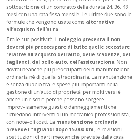
sottoscrizione di un contratto della durata 24, 36, 48
mesi con una rata fissa mensile. Le ultime due sono le
formule che vengono usate come
alternativa
all’acquisto dell’auto
.
Tra le sue positività, il
noleggio presenta il non
doversi più preoccupare di tutte quelle seccature
relative all’acquisto dell’auto, delle scadenze, dei
tagliandi, del bollo auto, dell’assicurazione
. Non
dovrai neanche più preoccuparti della manutenzione
ordinaria né di quella straordinaria. La manutenzione
è senza dubbio tra le spese più importanti nella
gestione di un’auto di proprietà; per molti versi è
anche un rischio perché possono sorgere
improvvisamente guasti o danneggiamenti che
richiedono interventi di un meccanico professionista,
con notevoli costi. La
manutenzione ordinaria
prevede i tagliandi dopo 15.000 km
, le revisioni,
sostituzioni di parti meccaniche previste dalla casa