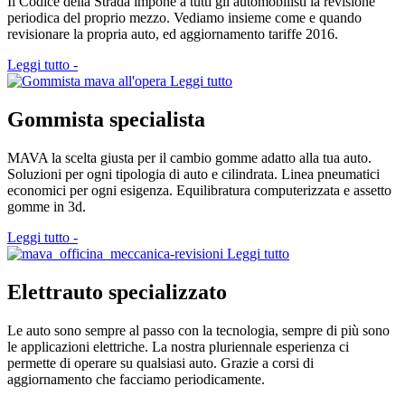
Il Codice della Strada impone a tutti gli automobilisti la revisione
periodica del proprio mezzo. Vediamo insieme come e quando
revisionare la propria auto, ed aggiornamento tariffe 2016.
Leggi tutto -
Leggi tutto
Gommista
specialista
MAVA la scelta giusta per il cambio gomme adatto alla tua auto.
Soluzioni per ogni tipologia di auto e cilindrata. Linea pneumatici
economici per ogni esigenza. Equilibratura computerizzata e assetto
gomme in 3d.
Leggi tutto -
Leggi tutto
Elettrauto
specializzato
Le auto sono sempre al passo con la tecnologia, sempre di più sono
le applicazioni elettriche. La nostra pluriennale esperienza ci
permette di operare su qualsiasi auto. Grazie a corsi di
aggiornamento che facciamo periodicamente.