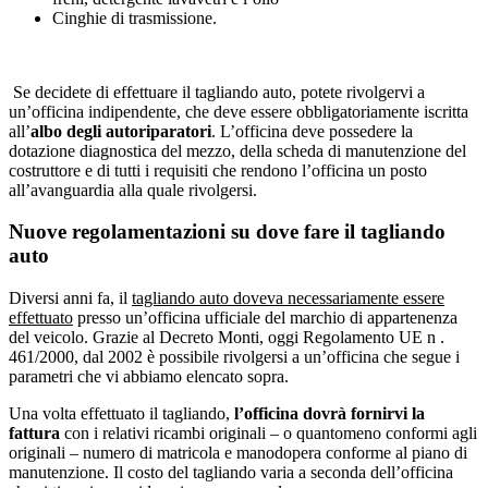
Cinghie di trasmissione.
Se decidete di effettuare il tagliando auto, potete rivolgervi a
un’officina indipendente, che deve essere obbligatoriamente iscritta
all’
albo degli autoriparatori
. L’officina deve possedere la
dotazione diagnostica del mezzo, della scheda di manutenzione del
costruttore e di tutti i requisiti che rendono l’officina un posto
all’avanguardia alla quale rivolgersi.
Nuove regolamentazioni su dove fare il tagliando
auto
Diversi anni fa, il
tagliando auto doveva necessariamente essere
effettuato
presso un’officina ufficiale del marchio di appartenenza
del veicolo. Grazie al Decreto Monti, oggi Regolamento UE n .
461/2000, dal 2002 è possibile rivolgersi a un’officina che segue i
parametri che vi abbiamo elencato sopra.
Una volta effettuato il tagliando,
l’officina dovrà fornirvi la
fattura
con i relativi ricambi originali – o quantomeno conformi agli
originali – numero di matricola e manodopera conforme al piano di
manutenzione. Il costo del tagliando varia a seconda dell’officina