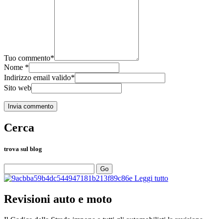
Tuo commento
*
Nome
*
Indirizzo email valido
*
Sito web
Cerca
trova sul blog
Go
Leggi tutto
Revisioni
auto e moto