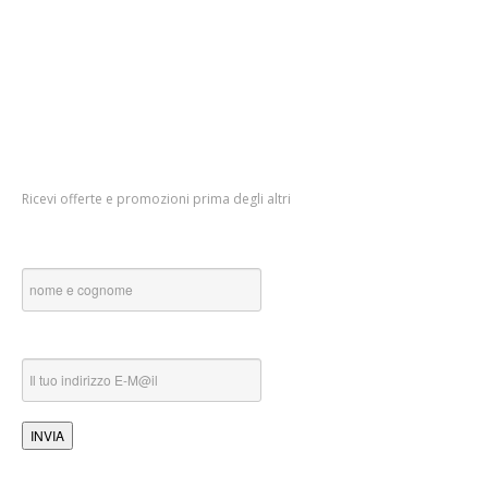
Contatti
Prenota
online
Blog
Newsletter
Ricevi offerte e promozioni prima degli altri
Nome e Cognome::
Indirizzo e-mail::