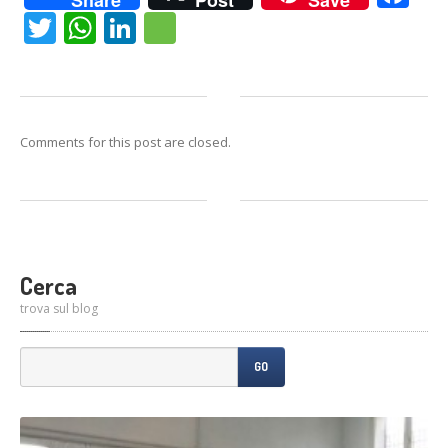
Twitter
WhatsApp
LinkedIn
Message
Comments for this post are closed.
Cerca
trova sul blog
GO