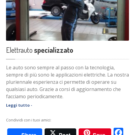
Elettrauto
specializzato
Le auto sono sempre al passo con la tecnologia,
sempre di più sono le applicazioni elettriche. La nostra
pluriennale esperienza ci permette di operare su
qualsiasi auto. Grazie a corsi di aggiornamento che
facciamo periodicamente.
Leggi tutto -
Condividi con i tuoi amici:
Fa
Share
Post
Save